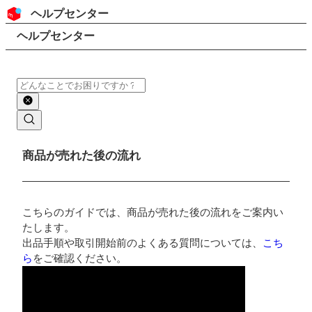
コンテンツにスキップ
ヘッダー
ヘルプセンター
検索
パンくずリスト
ヘルプセンター
検索
メインコンテンツ
商品が売れた後の流れ
こちらのガイドでは、商品が売れた後の流れをご案内い
たします。
出品手順や取引開始前のよくある質問については、
こち
ら
をご確認ください。