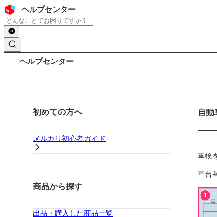
コンテンツにスキップ
ヘッダー
ヘルプセンター
検索
パンくずリスト
ヘルプセンター
サイドバー
初めての方へ
メイ
自動
メルカリ初心者ガイド
車検
車台
商品から探す
出品・購入した商品一覧