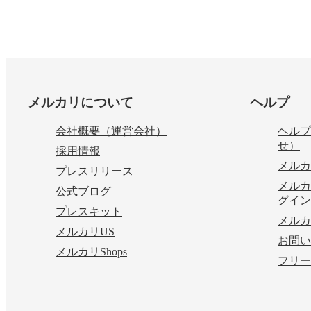
フッター
メルカリについて
ヘルプ
会社概要（運営会社）
ヘルプ
せ）
採用情報
メルカ
プレスリリース
メルカ
公式ブログ
グイン
プレスキット
メルカ
メルカリUS
お問い
メルカリShops
フリー