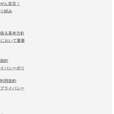
ぜん宣言！
り組み
係る基本方針
等において重要
規約
イバシーポリ
利用規約
プライバシー