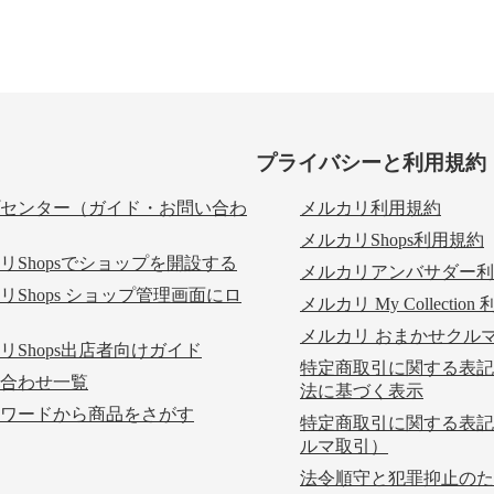
プライバシーと利用規約
センター（ガイド・お問い合わ
メルカリ利用規約
メルカリShops利用規約
リShopsでショップを開設する
メルカリアンバサダー利
リShops ショップ管理画面にロ
メルカリ My Collectio
メルカリ おまかせクル
リShops出店者向けガイド
特定商取引に関する表記
合わせ一覧
法に基づく表示
ワードから商品をさがす
特定商取引に関する表記
ルマ取引）
法令順守と犯罪抑止のた