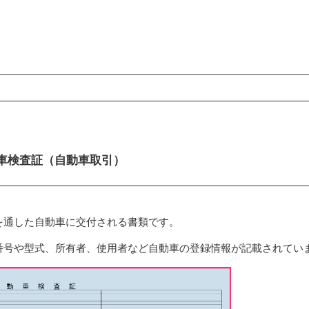
ンコンテンツ
車検査証（自動車取引）
を通した自動車に交付される書類です。
番号や型式、所有者、使用者など自動車の登録情報が記載されてい