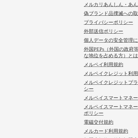
メルカリあんしん・あん
偽ブランド品撲滅への取
プライバシーポリシー
外部送信ポリシー
個人データの安全管理に
外国PEPs（外国の政府
な地位を占める方）とは
メルペイ利用規約
メルペイクレジット利用
メルペイクレジットプラ
シー
メルペイスマートマネー
メルペイスマートマネー
ポリシー
電磁交付規約
メルカード利用規約