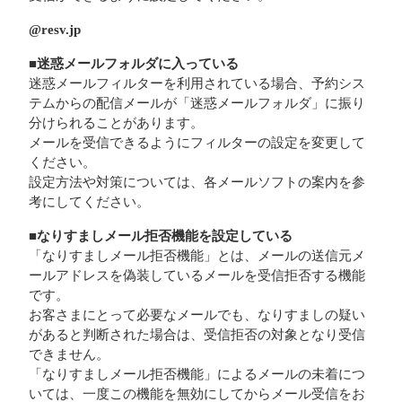
@resv.jp
■迷惑メールフォルダに入っている
迷惑メールフィルターを利用されている場合、予約シス
テムからの配信メールが「迷惑メールフォルダ」に振り
分けられることがあります。
メールを受信できるようにフィルターの設定を変更して
ください。
設定方法や対策については、各メールソフトの案内を参
考にしてください。
■なりすましメール拒否機能を設定している
「なりすましメール拒否機能」とは、メールの送信元メ
ールアドレスを偽装しているメールを受信拒否する機能
です。
お客さまにとって必要なメールでも、なりすましの疑い
があると判断された場合は、受信拒否の対象となり受信
できません。
「なりすましメール拒否機能」によるメールの未着につ
いては、一度この機能を無効にしてからメール受信をお