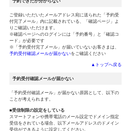
予約できたか分からない
ご登録いただいたメールアドレス宛に送られた「予約受
付完了メール」内に記載されている、「確認ページ」よ
りご確認いただけます。
※確認ページへのログインには「予約番号」と「確認コ
ード」が必要です
※「予約受付完了メール」が届いていないお客さまは、
予約受付確認メールが届かない
をご確認ください
▲トップへ戻る
予約受付確認メールが届かない
「予約受付確認メール」が届かない原因として、以下の
ことが考えられます。
■受信制限の設定をしている
スマートフォンや携帯電話のメール設定でドメイン指定
受信をされている場合、以下メールアドレスのドメイン
受信ができるように設定してください。