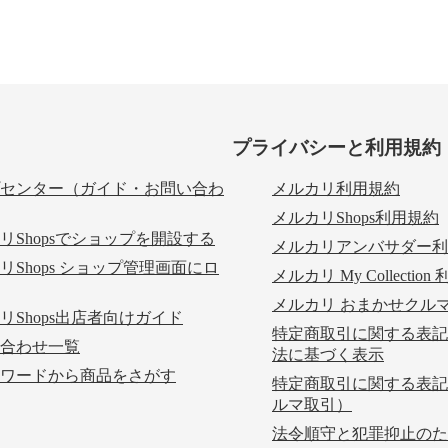
プライバシーと利用規約
センター（ガイド・お問い合わ
メルカリ利用規約
メルカリShops利用規約
リShopsでショップを開設する
メルカリアンバサダー利
リShops ショップ管理画面にロ
メルカリ My Collectio
メルカリ おまかせクル
リShops出店者向けガイド
特定商取引に関する表記
合わせ一覧
法に基づく表示
ワードから商品をさがす
特定商取引に関する表記
ルマ取引）
法令順守と犯罪抑止のた