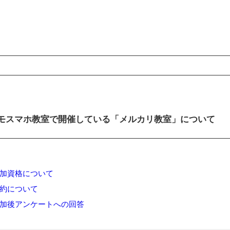
ンコンテンツ
モスマホ教室で開催している「メルカリ教室」について
加資格について
約について
加後アンケートへの回答