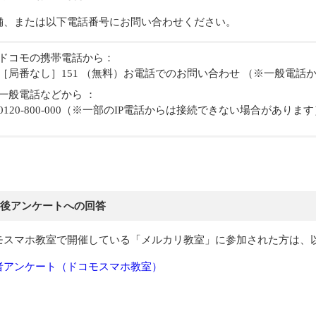
舗、または以下電話番号にお問い合わせください。
ドコモの携帯電話から：
［局番なし］151 （無料）お電話でのお問い合わせ （※一般電話
一般電話などから ：
0120-800-000（※一部のIP電話からは接続できない場合があります
後アンケートへの回答
モスマホ教室で開催している「メルカリ教室」に参加された方は、
者アンケート（ドコモスマホ教室）