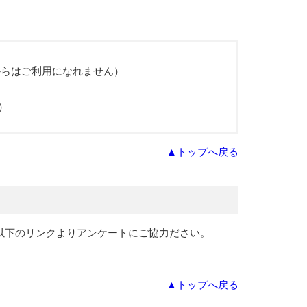
からはご利用になれません）
）
▲トップへ戻る
以下のリンクよりアンケートにご協力ださい。
▲トップへ戻る