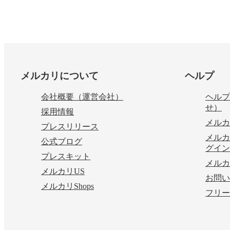
フッター
メルカリについて
ヘルプ
会社概要（運営会社）
ヘルプ
せ）
採用情報
メルカ
プレスリリース
メルカ
公式ブログ
グイン
プレスキット
メルカ
メルカリUS
お問い
メルカリShops
フリー