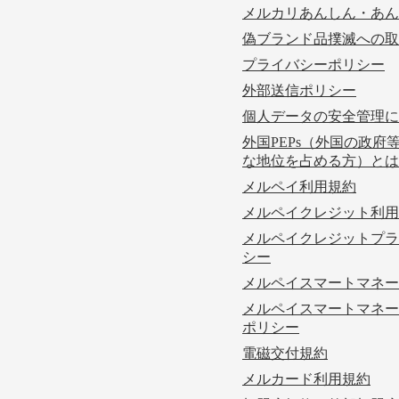
メルカリあんしん・あん
偽ブランド品撲滅への取
プライバシーポリシー
外部送信ポリシー
個人データの安全管理に
外国PEPs（外国の政府
な地位を占める方）とは
メルペイ利用規約
メルペイクレジット利用
メルペイクレジットプラ
シー
メルペイスマートマネー
メルペイスマートマネー
ポリシー
電磁交付規約
メルカード利用規約