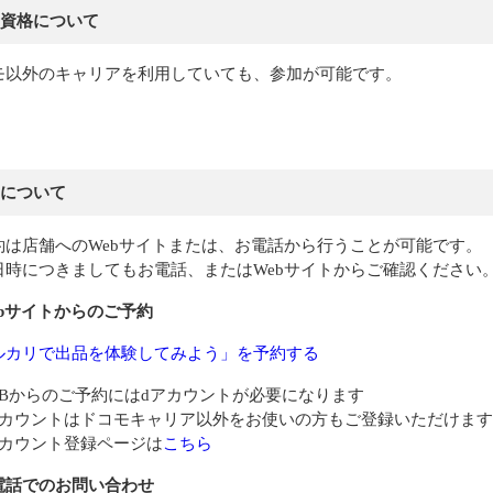
資格について
モ以外のキャリアを利用していても、参加が可能です。
について
約は店舗へのWebサイトまたは、お電話から行うことが可能です。
日時につきましてもお電話、またはWebサイトからご確認ください
ebサイトからのご予約
ルカリで出品を体験してみよう」を予約する
EBからのご予約にはdアカウントが必要になります
アカウントはドコモキャリア以外をお使いの方もご登録いただけます
アカウント登録ページは
こちら
電話でのお問い合わせ