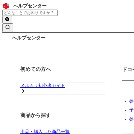
コンテンツにスキップ
ヘッダー
ヘルプセンター
検索
パンくずリスト
ヘルプセンター
サイドバー
初めての方へ
メイ
ドコ
メルカリ初心者ガイド
参
予
商品から探す
参
出品・購入した商品一覧