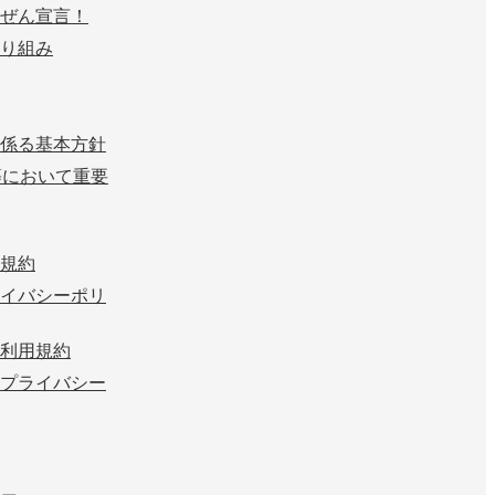
ぜん宣言！
り組み
係る基本方針
等において重要
規約
イバシーポリ
利用規約
プライバシー