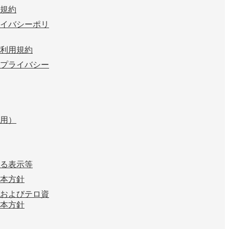
規約
イバシーポリ
利用規約
プライバシー
用）
る表示等
本方針
およびテロ資
本方針