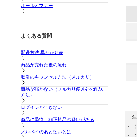
ルールとマナー
よくある質問
配送方法 早わかり表
商品が売れた後の流れ
取引のキャンセル方法（メルカリ）
商品が届かない（メルカリ便以外の配送
方法）
ログインができない
注
商品に偽物・非正規品の疑いがある
（
メルペイのあと払いとは
（