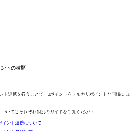
ンコンテンツ
イントの種類
イント連携を行うことで、dポイントをメルカリポイントと同様に 1P
についてはそれぞれ個別のガイドをご覧ください
ポイント連携について