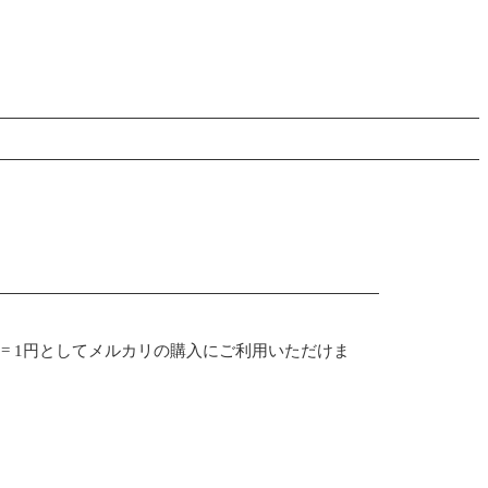
 = 1円としてメルカリの購入にご利用いただけま