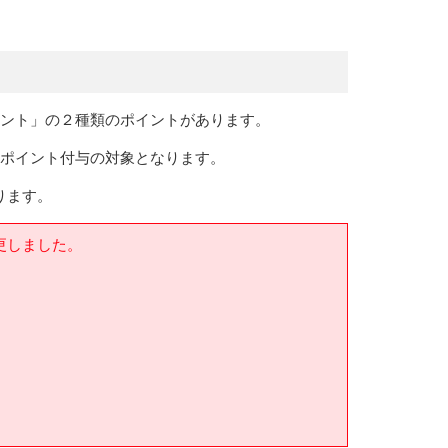
イント」の２種類のポイントがあります。
もポイント付与の対象となります。
ります。
変更しました。
）