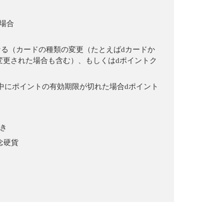
場合
なる（カードの種類の変更（たとえばdカードか
変更された場合も含む）、もしくはdポイントク
中にポイントの有効期限が切れた場合dポイント
き
念硬貨