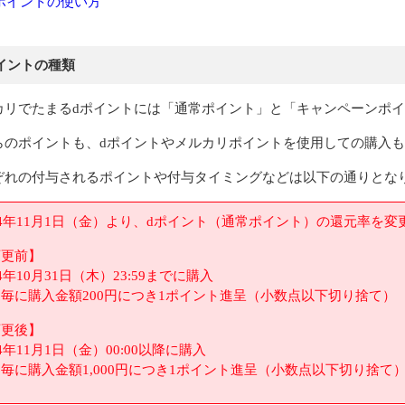
ポイントの使い方
イントの種類
カリでたまるdポイントには「通常ポイント」と「キャンペーンポ
らのポイントも、dポイントやメルカリポイントを使用しての購入
ぞれの付与されるポイントや付与タイミングなどは以下の通りとな
24年11月1日（金）より、dポイント（通常ポイント）の還元率を
変更前】
24年10月31日（木）23:59までに購入
毎に購入金額200円につき1ポイント進呈（小数点以下切り捨て）
変更後】
24年11月1日（金）00:00以降に購入
毎に購入金額1,000円につき1ポイント進呈（小数点以下切り捨て