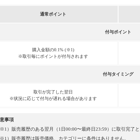
通常ポイント
付与ポイント
購入金額の0.1% (※1)
※取引毎にポイントが付与されます
付与タイミング
取引が完了した翌日
※状況に応じて付与が遅れる場合があります
意事項
※1）販売履歴のある翌月（1日00:00〜最終日23:59）に取引完
※1）販売履歴は販売価格、カテゴリーに条件はありません。