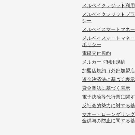
メルペイクレジット利用
メルペイクレジットプラ
シー
メルペイスマートマネー
メルペイスマートマネー
ポリシー
電磁交付規約
メルカード利用規約
加盟店規約（外部加盟店
資金決済法に基づく表示
貸金業法に基づく表示
電子決済等代行業に関す
反社会的勢力に対する基
マネー・ローンダリング
金供与の防止に関する基