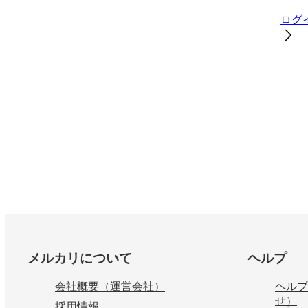
ログ
フッター
メルカリについて
ヘルプ
会社概要（運営会社）
ヘルプ
せ）
採用情報