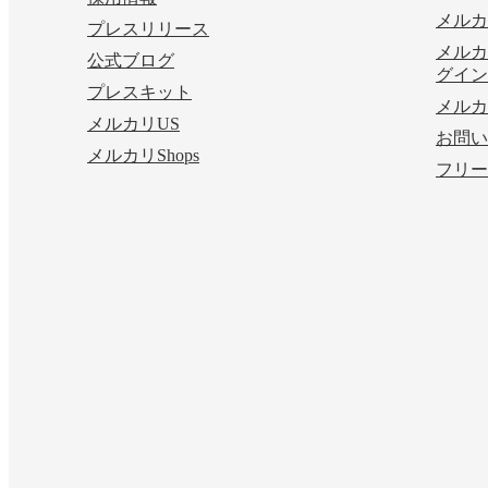
メルカ
プレスリリース
メルカ
公式ブログ
グイン
プレスキット
メルカ
メルカリUS
お問い
メルカリShops
フリー