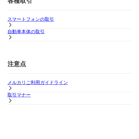
各種取引
スマートフォンの取引
自動車本体の取引
注意点
メルカリご利用ガイドライン
取引マナー