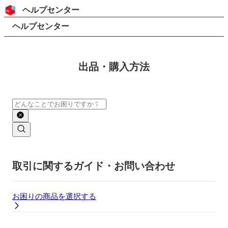
コンテンツにスキップ
ヘッダー
ヘルプセンター
検索
パンくずリスト
ヘルプセンター
出品・購入方法
検索
メインコンテンツ
取引に関するガイド・お問い合わせ
お困りの商品を選択する