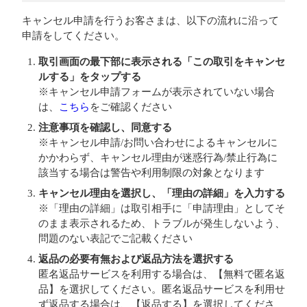
キャンセル申請を行うお客さまは、以下の流れに沿って
申請をしてください。
取引画面の最下部に表示される「この取引をキャンセ
ルする」をタップする
※キャンセル申請フォームが表示されていない場合
は、
こちら
をご確認ください
注意事項を確認し、同意する
※キャンセル申請/お問い合わせによるキャンセルに
かかわらず、キャンセル理由が迷惑行為/禁止行為に
該当する場合は警告や利用制限の対象となります
キャンセル理由を選択し、「理由の詳細」を入力する
※「理由の詳細」は取引相手に「申請理由」としてそ
のまま表示されるため、トラブルが発生しないよう、
問題のない表記でご記載ください
返品の必要有無および返品方法を選択する
匿名返品サービスを利用する場合は、【無料で匿名返
品】を選択してください。匿名返品サービスを利用せ
ず返品する場合は、【返品する】を選択してくださ