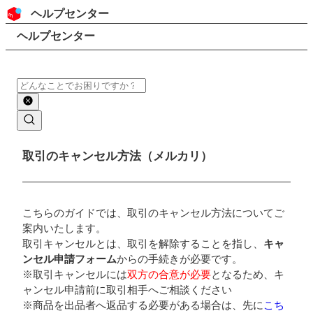
コンテンツにスキップ
ヘッダー
ヘルプセンター
検索
パンくずリスト
ヘルプセンター
検索
メインコンテンツ
取引のキャンセル方法（メルカリ）
こちらのガイドでは、取引のキャンセル方法についてご
案内いたします。
取引キャンセルとは、取引を解除することを指し、
キャ
ンセル申請フォーム
からの手続きが必要です。
※取引キャンセルには
双方の合意が必要
となるため、キ
ャンセル申請前に取引相手へご相談ください
※商品を出品者へ返品する必要がある場合は、先に
こち