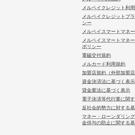
メルペイクレジット利用
メルペイクレジットプラ
シー
メルペイスマートマネー
メルペイスマートマネー
ポリシー
電磁交付規約
メルカード利用規約
加盟店規約（外部加盟店
資金決済法に基づく表示
貸金業法に基づく表示
電子決済等代行業に関す
反社会的勢力に対する基
マネー・ローンダリング
金供与の防止に関する基