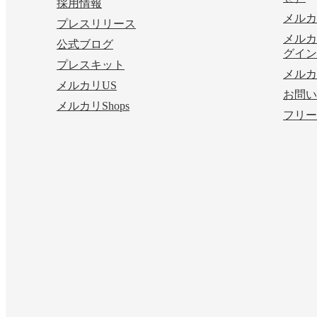
採用情報
メルカ
プレスリリース
メルカ
公式ブログ
グイン
プレスキット
メルカ
メルカリUS
お問い
メルカリShops
フリー