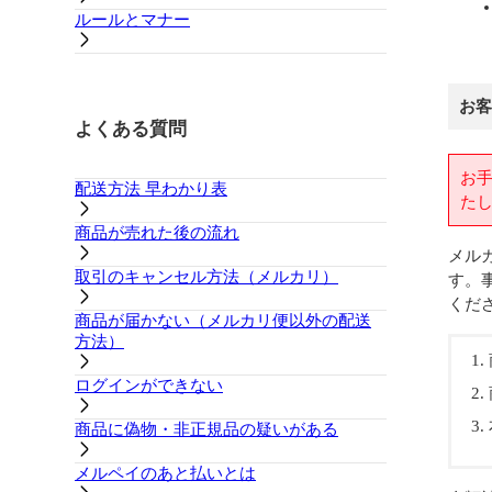
ルールとマナー
お客
よくある質問
お
配送方法 早わかり表
た
商品が売れた後の流れ
メル
取引のキャンセル方法（メルカリ）
す。
くだ
商品が届かない（メルカリ便以外の配送
方法）
ログインができない
商品に偽物・非正規品の疑いがある
メルペイのあと払いとは