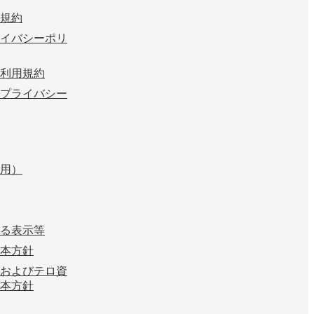
規約
イバシーポリ
利用規約
プライバシー
用）
る表示等
本方針
およびテロ資
本方針