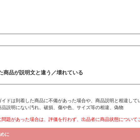
ンコンテンツ
た商品が説明文と違う／壊れている
ガイドは到着した商品に不備があった場合や、商品説明と相違して
商品説明にない汚れ、破損、傷や色、サイズ等の相違、偽物
に問題があった場合は、評価を行わず、出品者に商品状態について
めに