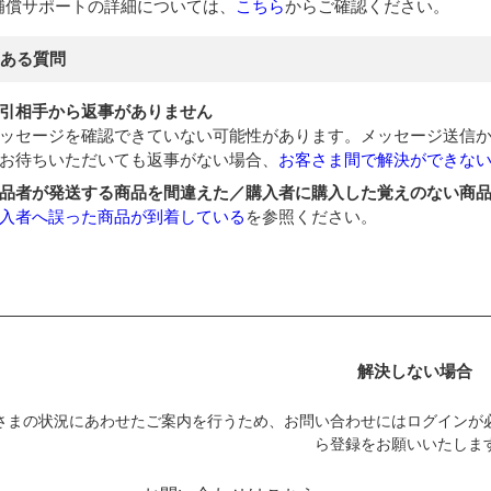
補償サポートの詳細については、
こちら
からご確認ください。
ある質問
引相手から返事がありません
ッセージを確認できていない可能性があります。メッセージ送信か
お待ちいただいても返事がない場合、
お客さま間で解決ができな
品者が発送する商品を間違えた／購入者に購入した覚えのない商
入者へ誤った商品が到着している
を参照ください。
解決しない場合
さまの状況にあわせたご案内を行うため、お問い合わせにはログインが
ら登録をお願いいたしま