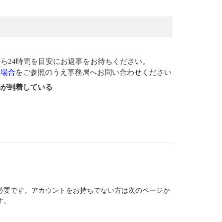
ら24時間を目安にお返事をお待ちください。
い場合
をご参照のうえ事務局へお問い合わせください
品が到着している
必要です。アカウントをお持ちでない方は次のページか
す。