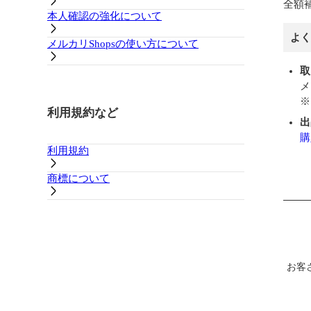
全額
本人確認の強化について
よく
メルカリShopsの使い方について
取
メ
※
利用規約など
出
購
利用規約
商標について
お客