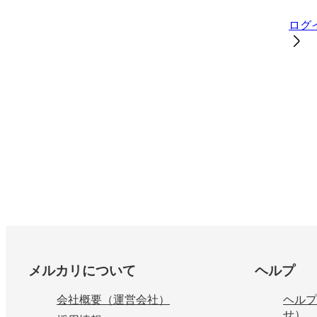
ログ
フッター
メルカリについて
ヘルプ
会社概要（運営会社）
ヘルプ
せ）