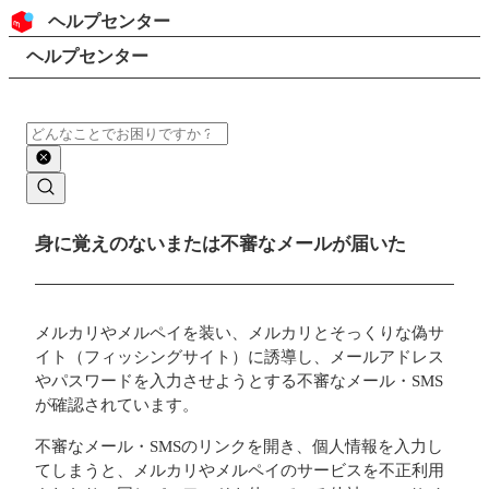
コンテンツにスキップ
ヘッダー
ヘルプセンター
検索
パンくずリスト
ヘルプセンター
検索
メインコンテンツ
身に覚えのないまたは不審なメールが届いた
メルカリやメルペイを装い、メルカリとそっくりな偽サ
イト（フィッシングサイト）に誘導し、メールアドレス
やパスワードを入力させようとする不審なメール・SMS
が確認されています。
不審なメール・SMSのリンクを開き、個人情報を入力し
てしまうと、メルカリやメルペイのサービスを不正利用