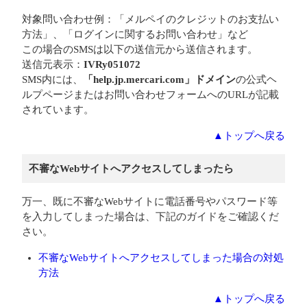
対象問い合わせ例：「メルペイのクレジットのお支払い
方法」、「ログインに関するお問い合わせ」など
この場合のSMSは以下の送信元から送信されます。
送信元表示：
IVRy051072
SMS内には、
「help.jp.mercari.com」ドメイン
の公式ヘ
ルプページまたはお問い合わせフォームへのURLが記載
されています。
▲トップへ戻る
不審なWebサイトへアクセスしてしまったら
万一、既に不審なWebサイトに電話番号やパスワード等
を入力してしまった場合は、下記のガイドをご確認くだ
さい。
不審なWebサイトへアクセスしてしまった場合の対処
方法
▲トップへ戻る