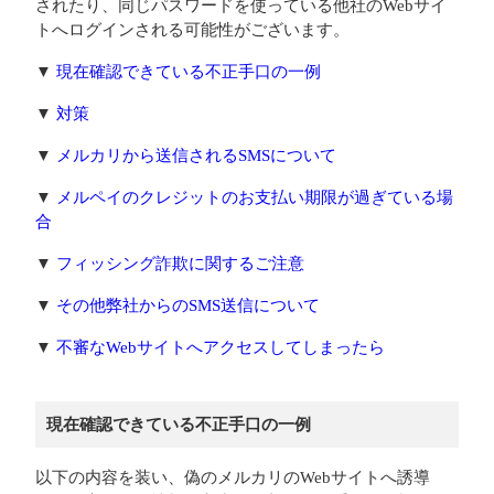
されたり、同じパスワードを使っている他社のWebサイ
トへログインされる可能性がございます。
▼
現在確認できている不正手口の一例
▼
対策
▼
メルカリから送信されるSMSについて
▼
メルペイのクレジットのお支払い期限が過ぎている場
合
▼
フィッシング詐欺に関するご注意
▼
その他弊社からのSMS送信について
▼
不審なWebサイトへアクセスしてしまったら
現在確認できている不正手口の一例
以下の内容を装い、偽のメルカリのWebサイトへ誘導