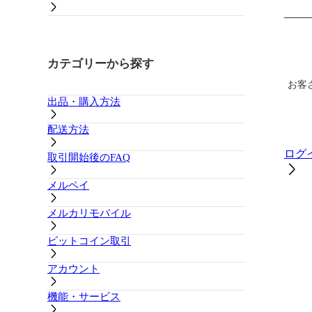
カテゴリーから探す
お客
出品・購入方法
配送方法
ログ
取引開始後のFAQ
メルペイ
メルカリモバイル
ビットコイン取引
アカウント
機能・サービス