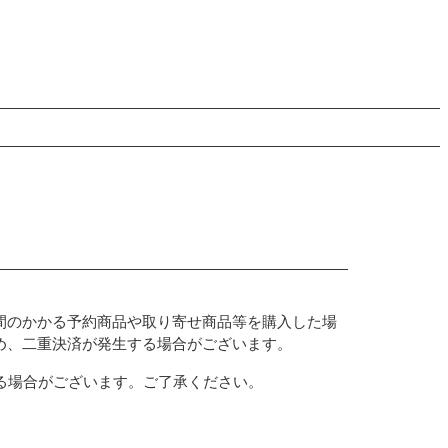
間のかかる予約商品や取り寄せ商品等を購入した場
め、二重決済が発生する場合がございます。
る場合がございます。ご了承ください。