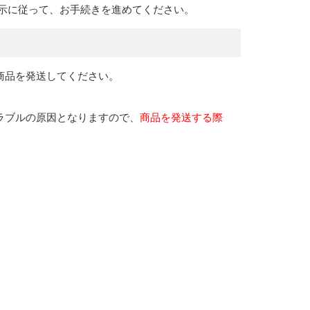
指示に従って、お手続きを進めてください。
商品を発送してください。
ラブルの原因となりますので、
商品を発送する際