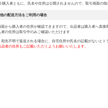
者/購入者ともに、氏名や住所は公開されませんので、取引画面の
他の配送方法をご利用の場合
画面から購入者の住所が確認できますので、出品者は購入者へ直接
入者の住所は取引中のみご確認いただけます
、宛先不明で返送される場合に、自宅住所や氏名の記載がないとト
出品者の住所もご記載いただくようお願いいたします。