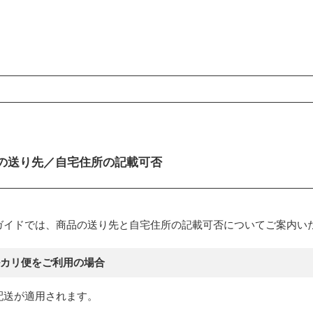
ンコンテンツ
の送り先／自宅住所の記載可否
ガイドでは、商品の送り先と自宅住所の記載可否についてご案内い
カリ便をご利用の場合
配送が適用されます。