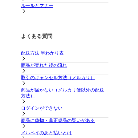
ルールとマナー
よくある質問
配送方法 早わかり表
商品が売れた後の流れ
取引のキャンセル方法（メルカリ）
商品が届かない（メルカリ便以外の配送
方法）
ログインができない
商品に偽物・非正規品の疑いがある
メルペイのあと払いとは