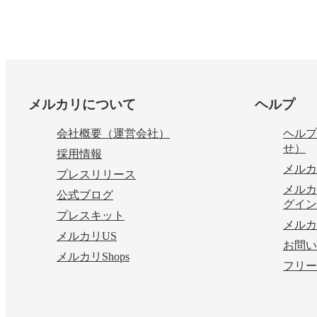
フッター
メルカリについて
ヘルプ
会社概要（運営会社）
ヘルプ
せ）
採用情報
メルカ
プレスリリース
メルカ
公式ブログ
グイン
プレスキット
メルカ
メルカリUS
お問い
メルカリShops
フリー