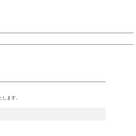
たします。