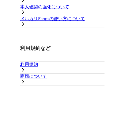
本人確認の強化について
メルカリShopsの使い方について
利用規約など
利用規約
商標について