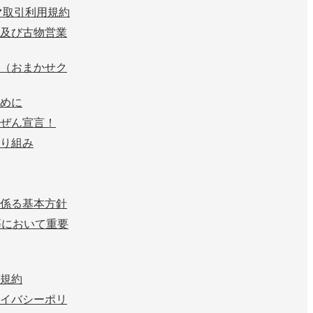
マ取引利用規約
及び古物営業
（おまかせク
めに
ぜん宣言！
り組み
係る基本方針
等において重要
規約
イバシーポリ