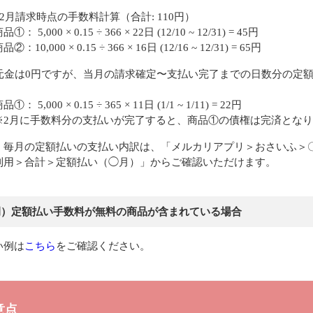
12月請求時点の手数料計算（合計: 110円）
 5,000 × 0.15 ÷ 366 × 22日 (12/10 ~ 12/31) = 45円
10,000 × 0.15 ÷ 366 × 16日 (12/16 ~ 12/31) = 65円
：元金は0円ですが、当月の請求確定〜支払い完了までの日数分の定
。
 5,000 × 0.15 ÷ 365 × 11日 (1/1 ~ 1/11) = 22円
月に手数料分の支払いが完了すると、商品①の債権は完済となり
、毎月の定額払いの支払い内訳は、「メルカリアプリ＞おさいふ＞
利用＞合計＞定額払い（◯月）」からご確認いただけます。
例）定額払い手数料が無料の商品が含まれている場合
い例は
こちら
をご確認ください。
意点