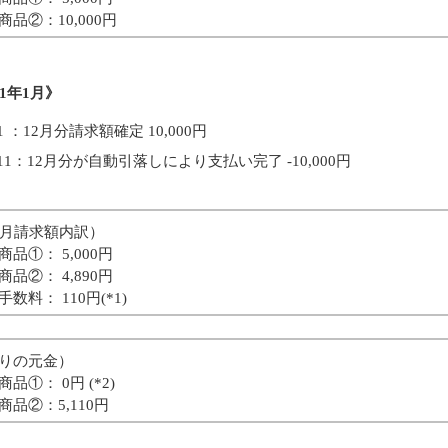
②：10,000円
21年1月》
/1 ：12月分請求額確定 10,000円
/11：12月分が自動引落しにより支払い完了 -10,000円
2月請求額内訳）
①： 5,000円
②： 4,890円
料： 110円(*1)
りの元金）
①： 0円 (*2)
②：5,110円