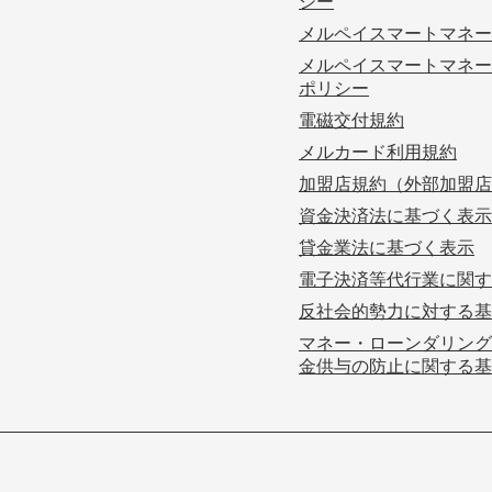
シー
メルペイスマートマネー
メルペイスマートマネー
ポリシー
電磁交付規約
メルカード利用規約
加盟店規約（外部加盟店
資金決済法に基づく表示
貸金業法に基づく表示
電子決済等代行業に関す
反社会的勢力に対する基
マネー・ローンダリング
金供与の防止に関する基