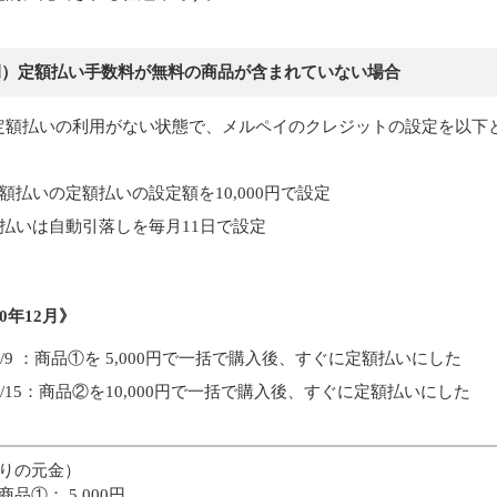
例）定額払い手数料が無料の商品が含まれていない場合
定額払いの利用がない状態で、メルペイのクレジットの設定を以下と
額払いの定額払いの設定額を10,000円で設定
払いは自動引落しを毎月11日で設定
20年12月》
2/9 ：商品①を 5,000円で一括で購入後、すぐに定額払いにした
2/15：商品②を10,000円で一括で購入後、すぐに定額払いにした
りの元金）
①： 5,000円