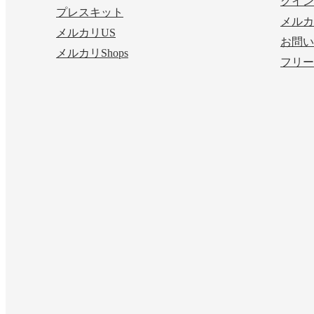
グイン
プレスキット
メルカ
メルカリUS
お問い
メルカリShops
フリー