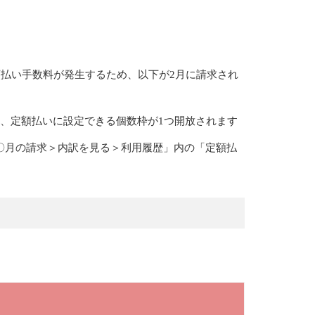
額払い手数料が発生するため、以下が2月に請求され
、定額払いに設定できる個数枠が1つ開放されます
〇月の請求＞内訳を見る＞利用履歴」内の「定額払