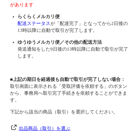
があります
らくらくメルカリ便
配送ステータス
が「配達完了」となってから2日後の
13時以降に自動で取引が完了します。
ゆうゆうメルカリ便／その他の配送方法
発送通知をした9日後の13時以降に自動で取引が完了
します。
■上記の期日を経過後も自動で取引が完了しない場合：
取引画面に表示される「受取評価を依頼する」のボタン
から、事務局へ取引完了手続きを依頼することができま
す。
下記から該当の商品（取引）を選択してください。
出品商品（取引）を選ぶ