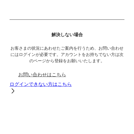
解決しない場合
お客さまの状況にあわせたご案内を行うため、お問い合わせ
にはログインが必要です。アカウントをお持ちでない方は次
のページから登録をお願いいたします。
お問い合わせはこちら
ログインできない方はこちら