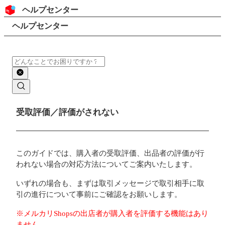
コンテンツにスキップ
ヘッダー
ヘルプセンター
検索
パンくずリスト
ヘルプセンター
検索
メインコンテンツ
受取評価／評価がされない
このガイドでは、購入者の受取評価、出品者の評価が行
われない場合の対応方法についてご案内いたします。
いずれの場合も、まずは取引メッセージで取引相手に取
引の進行について事前にご確認をお願いします。
※メルカリShopsの出店者が購入者を評価する機能はあり
ません