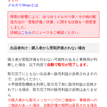
メルカリShopsとは
障害の影響により、ゆうゆうメルカリ便／その他の配
送方法の「受取評価／評価」に関する仕様を一部変更
しました。
詳細は
こちら
のニュースをご確認ください。
出品者向け：購入者から受取評価されない場合
購入者が受取評価を行わない可能性があると事務局が判
断した場合、以下内容で
自動で取引が完了します。
取引完了にともない出品者へ販売利益が反映されますの
で、お待ちください。
※早期受取機能を利用し取引完了前に販売利益が反映さ
れている場合、取引完了時の販売利益の反映はありませ
ん
※購入者から取引メッセージでのご連絡や、事務局への
ご相談があった場合、自動評価の期間は延長される場合