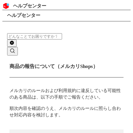
コンテンツにスキップ
ヘッダー
ヘルプセンター
検索
パンくずリスト
ヘルプセンター
検索
メインコンテンツ
商品の報告について（メルカリShops）
メルカリのルールおよび利用規約に違反している可能性
のある商品は、以下の手順でご報告ください。
順次内容を確認のうえ、メルカリのルールに照らし合わ
せ対応内容を検討します。