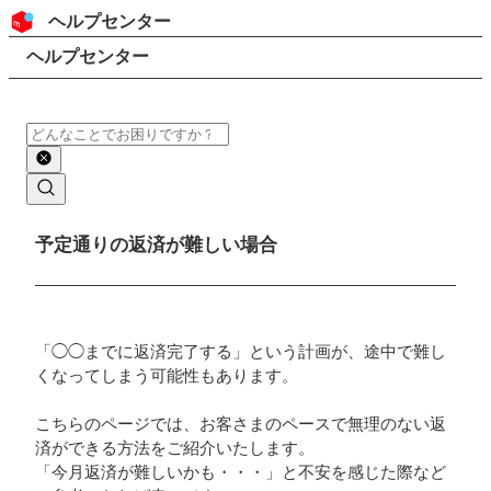
コンテンツにスキップ
ヘッダー
ヘルプセンター
検索
パンくずリスト
ヘルプセンター
検索
メインコンテンツ
予定通りの返済が難しい場合
「◯◯までに返済完了する」という計画が、途中で難し
くなってしまう可能性もあります。
こちらのページでは、お客さまのペースで無理のない返
済ができる方法をご紹介いたします。
「今月返済が難しいかも・・・」と不安を感じた際など