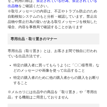
をご利用の際は、
禁止されている行為
、
禁止されている
出品物
をご確認ください。
※取引メッセージの内容は、不正やトラブル防止のため
自動検知システムのもと分析・確認しています。禁止出
品物や禁止行為の疑いがある取引メッセージを検知した
場合、内容を事務局で確認することがあります
専用出品・取り置きのマナー
専用出品（取り置き）とは、お客さま間で独自に行われ
ている出品方法です。
特定の購入者に買ってもらうように「〇〇様専用」な
どのメッセージや画像を使って出品すること
特定の購入者のために他の購入者からの購入をお断り
すること
※メルカリには出品中の商品を「取り置き」や「専用出
品」する機能はご用意しておりません