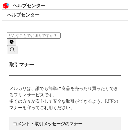
コンテンツにスキップ
ヘッダー
ヘルプセンター
検索
パンくずリスト
ヘルプセンター
検索
メインコンテンツ
取引マナー
メルカリは、誰でも簡単に商品を売ったり買ったりでき
るフリマサービスです。
多くの方々が安心して安全な取引ができるよう、以下の
マナーを守ってご利用ください。
コメント・取引メッセージのマナー