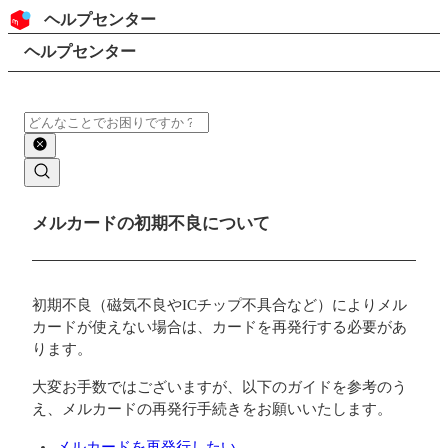
コンテンツにスキップ
ヘッダー
ヘルプセンター
検索
パンくずリスト
ヘルプセンター
検索
メインコンテンツ
メルカードの初期不良について
初期不良（磁気不良やICチップ不具合など）によりメル
カードが使えない場合は、カードを再発行する必要があ
ります。
大変お手数ではございますが、以下のガイドを参考のう
え、メルカードの再発行手続きをお願いいたします。
メルカードを再発行したい