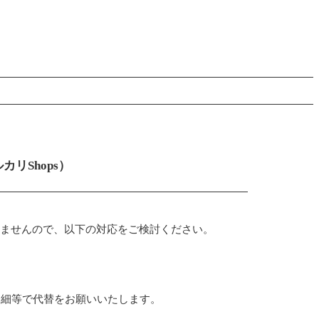
リShops）
りませんので、以下の対応をご検討ください。
明細等で代替をお願いいたします。