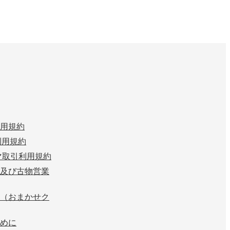
用規約
n 利用規約
マ取引利用規約
及び古物営業
（おまかせク
めに