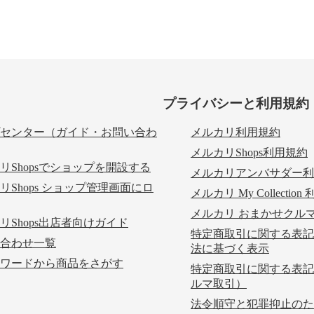
プライバシーと利用規約
センター（ガイド・お問い合わ
メルカリ利用規約
メルカリShops利用規約
リShopsでショップを開設する
メルカリアンバサダー利
リShops ショップ管理画面にロ
メルカリ My Collectio
メルカリ おまかせクル
リShops出店者向けガイド
特定商取引に関する表記
合わせ一覧
法に基づく表示
ワードから商品をさがす
特定商取引に関する表記
ルマ取引）
法令順守と犯罪抑止のた