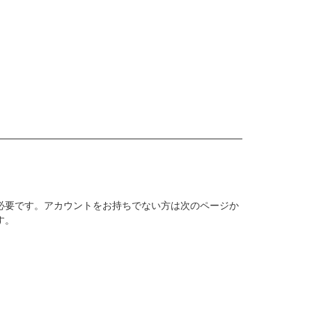
必要です。アカウントをお持ちでない方は次のページか
す。