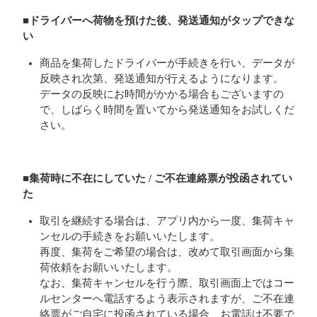
■ドライバーへ荷物を預けた後、発送通知がタップできな
い
商品を集荷したドライバーが手続きを行い、データが
反映され次第、発送通知が行えるようになります。
データの反映にお時間がかかる場合もございますの
で、しばらく時間を置いてから発送通知をお試しくだ
さい。
■集荷時に不在にしていた / ご不在連絡票が投函されてい
た
取引を継続する場合は、アプリ内から一度、集荷キャ
ンセルの手続きをお願いいたします。
再度、集荷をご希望の場合は、改めて取引画面から集
荷依頼をお願いいたします。
なお、集荷キャンセルを行う際、取引画面上ではコー
ルセンターへ電話するよう表示されますが、ご不在連
絡票がご自宅に投函されている場合、お電話は不要で