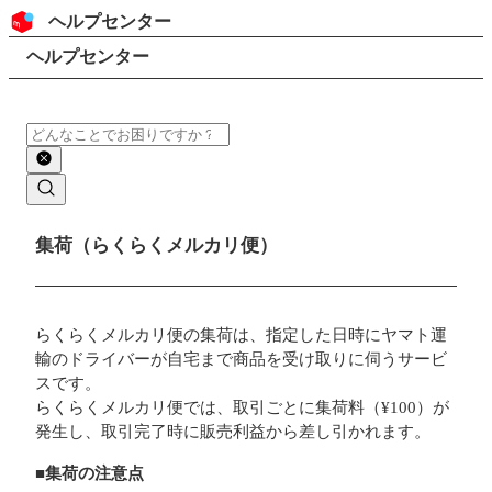
コンテンツにスキップ
ヘッダー
ヘルプセンター
検索
パンくずリスト
ヘルプセンター
検索
メインコンテンツ
集荷（らくらくメルカリ便）
らくらくメルカリ便の集荷は、指定した日時にヤマト運
輸のドライバーが自宅まで商品を受け取りに伺うサービ
スです。
らくらくメルカリ便では、取引ごとに集荷料（¥100）が
発生し、取引完了時に販売利益から差し引かれます。
■集荷の注意点