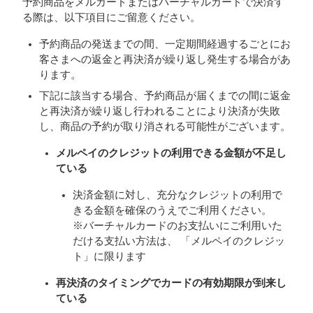
予約商品をメルカードまたはバーチャルカードで決済す
る際は、以下項目にご留意ください。
予約商品の発送までの間、一定期間経過するごとにお
客さまへの返金と再決済が繰り返し発生する場合があ
ります。
下記に該当する場合、予約商品が届くまでの間に返金
と再決済が繰り返し行われることにより決済が失敗
し、商品の予約が取り消される可能性がございます。
メルペイのクレジットの利用できる金額が不足し
ている
決済金額に対し、充分なクレジットの利用で
きる金額を確保のうえでご利用ください。
※バーチャルカードのお支払いにご利用いた
だける支払い方法は、 「メルペイのクレジッ
ト」に限ります
再決済のタイミングでカードの有効期限が到来し
ている