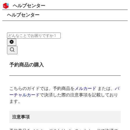
コンテンツにスキップ
ヘッダー
ヘルプセンター
検索
パンくずリスト
ヘルプセンター
検索
メインコンテンツ
予約商品の購入
こちらのガイドでは、予約商品を
メルカード
または、
バ
ーチャルカード
で決済した際の注意事項を記載しており
ます。
注意事項