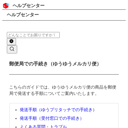
コンテンツにスキップ
ヘッダー
ヘルプセンター
検索
パンくずリスト
ヘルプセンター
検索
メインコンテンツ
郵便局での手続き（ゆうゆうメルカリ便）
こちらのガイドでは、ゆうゆうメルカリ便の商品を郵便
局で発送する手順についてご案内いたします。
発送手順（ゆうプリタッチでの手続き）
発送手順（受付窓口での手続き）
よくある質問・トラブル