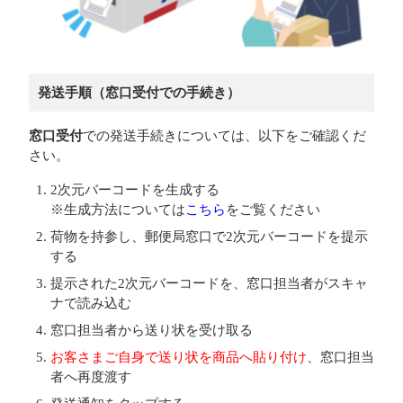
発送手順（窓口受付での手続き）
窓口受付
での発送手続きについては、以下をご確認くだ
さい。
2次元バーコードを生成する
※生成方法については
こちら
をご覧ください
荷物を持参し、郵便局窓口で2次元バーコードを提示
する
提示された2次元バーコードを、窓口担当者がスキャ
ナで読み込む
窓口担当者から送り状を受け取る
お客さまご自身で送り状を商品へ貼り付け
、窓口担当
者へ再度渡す