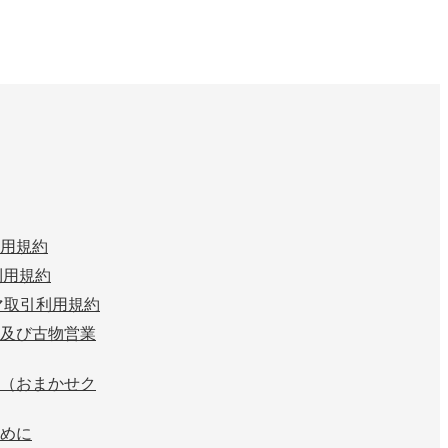
用規約
n 利用規約
マ取引利用規約
及び古物営業
（おまかせク
めに