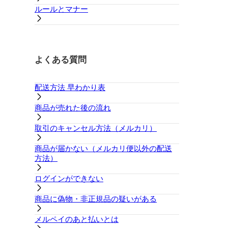
ルールとマナー
よくある質問
配送方法 早わかり表
商品が売れた後の流れ
取引のキャンセル方法（メルカリ）
商品が届かない（メルカリ便以外の配送
方法）
ログインができない
商品に偽物・非正規品の疑いがある
メルペイのあと払いとは