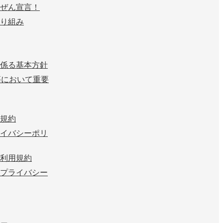
ぜん宣言！
り組み
係る基本方針
等において重要
規約
イバシーポリ
利用規約
プライバシー