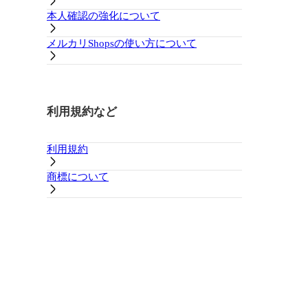
本人確認の強化について
メルカリShopsの使い方について
利用規約など
利用規約
商標について