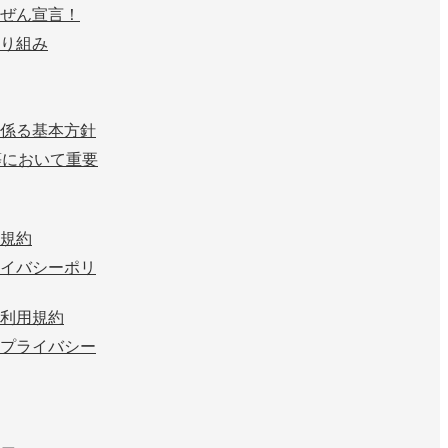
ぜん宣言！
り組み
係る基本方針
等において重要
規約
イバシーポリ
利用規約
プライバシー