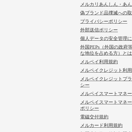
メルカリあんしん・あん
偽ブランド品撲滅への取
プライバシーポリシー
外部送信ポリシー
個人データの安全管理に
外国PEPs（外国の政府
な地位を占める方）とは
メルペイ利用規約
メルペイクレジット利用
メルペイクレジットプラ
シー
メルペイスマートマネー
メルペイスマートマネー
ポリシー
電磁交付規約
メルカード利用規約