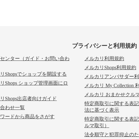
プライバシーと利用規約
センター（ガイド・お問い合わ
メルカリ利用規約
メルカリShops利用規約
リShopsでショップを開設する
メルカリアンバサダー利
リShops ショップ管理画面にロ
メルカリ My Collectio
メルカリ おまかせクル
リShops出店者向けガイド
特定商取引に関する表記
合わせ一覧
法に基づく表示
ワードから商品をさがす
特定商取引に関する表記
ルマ取引）
法令順守と犯罪抑止のた