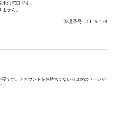
専用の窓口です。
きません。
管理番号：CL252138
必要です。アカウントをお持ちでない方は次のページか
す。