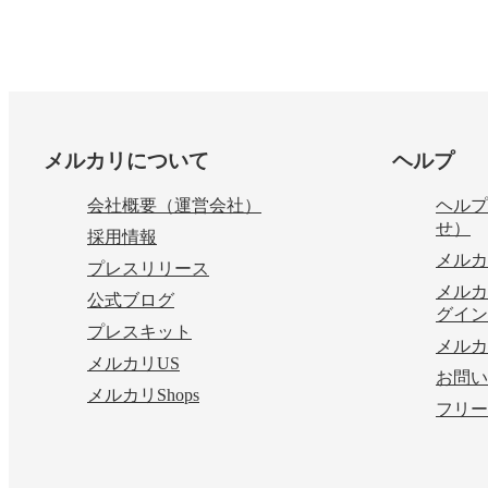
フッター
メルカリについて
ヘルプ
会社概要（運営会社）
ヘルプ
せ）
採用情報
メルカ
プレスリリース
メルカ
公式ブログ
グイン
プレスキット
メルカ
メルカリUS
お問い
メルカリShops
フリー