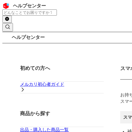
コンテンツにスキップ
ヘッダー
ヘルプセンター
検索
パンくずリスト
ヘルプセンター
サイドバー
初めての方へ
メイ
スマ
メルカリ初心者ガイド
お持
スマ
商品から探す
スマ
出品・購入した商品一覧
補