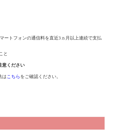
マートフォンの通信料を直近3ヵ月以上連続で支払
こと
注意ください
法は
こちら
をご確認ください。