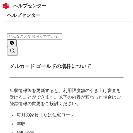
コンテンツにスキップ
ヘッダー
ヘルプセンター
検索
パンくずリスト
ヘルプセンター
検索
メインコンテンツ
メルカード ゴールドの増枠について
年収情報等を更新すると、利用限度額の引き上げ審査を
受けることができます。以下の内容が変わった場合はご
登録情報の変更をご検討ください。
毎月の家賃または住宅ローン
年収
預貯金額