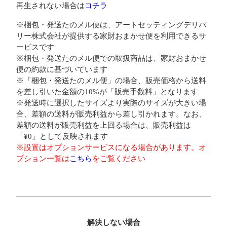
再生されない場合は
コチラ
※梱包・発送たのメル便は、アートセッティングデリバ
リー株式会社が提供する家財おまかせ便を利用できるサ
ービスです
※梱包・発送たのメル便での取扱商品は、家財おまかせ
便の約款に基づいています
※「梱包・発送たのメル便」の場合、販売価格から送料
を差し引いた金額の10%が「販売手数料」となります
※発送時に選択したサイズより実際のサイズが大きい場
合、差額の送料が販売利益から差し引かれます。なお、
差額の送料が販売利益を上回る場合は、販売利益は
「¥0」として反映されます
※設置はオプションサービスになる場合があります。オ
プション一覧は
こちら
をご覧ください
解決しない場合