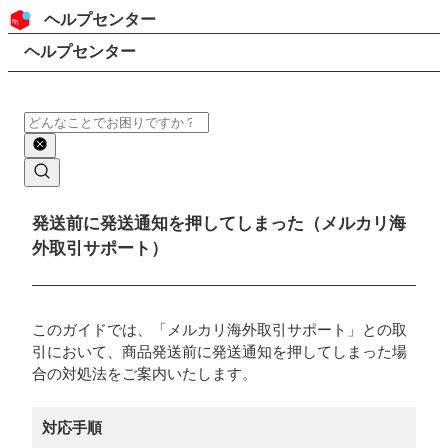
コンテンツにスキップ
ヘッダー
ヘルプセンター
検索
パンくずリスト
ヘルプセンター
検索
メインコンテンツ
発送前に発送通知を押してしまった（メルカリ海
外取引サポート）
このガイドでは、「メルカリ海外取引サポート」との取
引において、商品発送前に発送通知を押してしまった場
合の対処法をご案内いたします。
対応手順