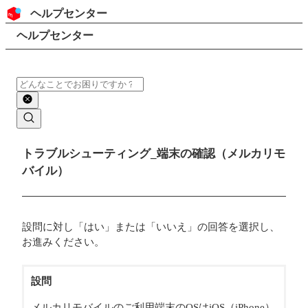
コンテンツにスキップ
ヘッダー
ヘルプセンター
検索
パンくずリスト
ヘルプセンター
検索
メインコンテンツ
トラブルシューティング_端末の確認（メルカリモ
バイル）
設問に対し「はい」または「いいえ」の回答を選択し、
お進みください。
設問
メルカリモバイルのご利用端末のOSはiOS（iPhone）