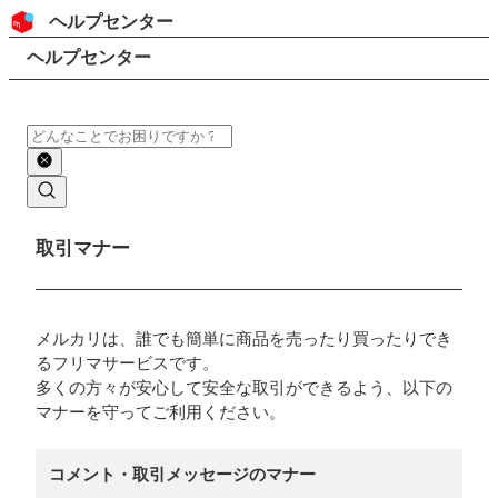
コンテンツにスキップ
ヘッダー
ヘルプセンター
検索
パンくずリスト
ヘルプセンター
検索
メインコンテンツ
取引マナー
メルカリは、誰でも簡単に商品を売ったり買ったりでき
るフリマサービスです。
多くの方々が安心して安全な取引ができるよう、以下の
マナーを守ってご利用ください。
コメント・取引メッセージのマナー