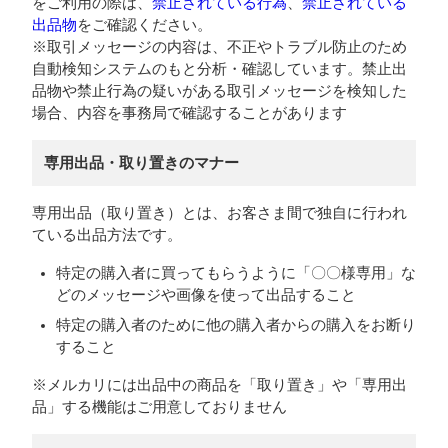
をご利用の際は、
禁止されている行為
、
禁止されている
出品物
をご確認ください。
※取引メッセージの内容は、不正やトラブル防止のため
自動検知システムのもと分析・確認しています。禁止出
品物や禁止行為の疑いがある取引メッセージを検知した
場合、内容を事務局で確認することがあります
専用出品・取り置きのマナー
専用出品（取り置き）とは、お客さま間で独自に行われ
ている出品方法です。
特定の購入者に買ってもらうように「〇〇様専用」な
どのメッセージや画像を使って出品すること
特定の購入者のために他の購入者からの購入をお断り
すること
※メルカリには出品中の商品を「取り置き」や「専用出
品」する機能はご用意しておりません