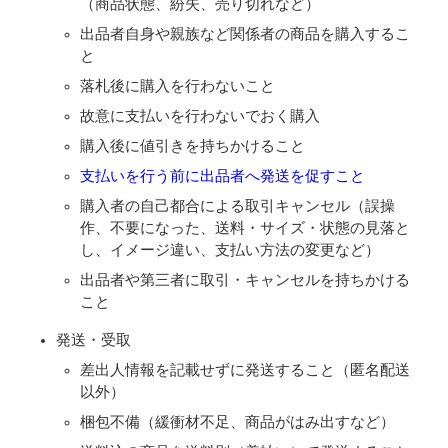
（商品状態、紛失、売り切れなど）
出品者自身や親族など関係者の商品を購入するこ
と
落札後に購入を行わないこと
故意に支払いを行わないでおく購入
購入後に値引きを持ちかけること
支払いを行う前に出品者へ発送を促すこと
購入者の自己都合による取引キャンセル（誤操
作、不要になった、送料・サイズ・状態の見落と
し、イメージ違い、支払い方法の変更など）
出品者や第三者に取引・キャンセルを持ちかける
こと
発送・受取
差出人情報を記載せずに発送すること（匿名配送
以外）
梱包不備（緩衝材不足、商品がはみ出すなど）