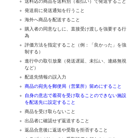
送料込の商品を送料別（着払い）で発送すること
発送前に発送通知を行うこと
海外へ商品を配送すること
購入者の同意なしに、直接受け渡しを強要する行
為
評価方法を指定すること（例：「良かった」を強
制する）
進行中の取引放棄（発送遅延、未払い、連絡無視
など）
配送先情報の誤入力
商品の宛先を郵便局（営業所）留めにすること
自身の意志で着荷を受け取ることのできない施設
を配送先に設定すること
商品を受け取らないこと
出品者に確認せず返送すること
返品合意後に返送や受取を拒否すること