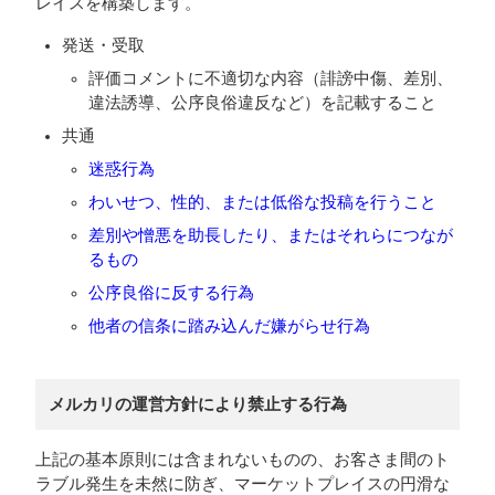
レイスを構築します。
発送・受取
評価コメントに不適切な内容（誹謗中傷、差別、
違法誘導、公序良俗違反など）を記載すること
共通
迷惑行為
わいせつ、性的、または低俗な投稿を行うこと
差別や憎悪を助長したり、またはそれらにつなが
るもの
公序良俗に反する行為
他者の信条に踏み込んだ嫌がらせ行為
メルカリの運営方針により禁止する行為
上記の基本原則には含まれないものの、お客さま間のト
ラブル発生を未然に防ぎ、マーケットプレイスの円滑な