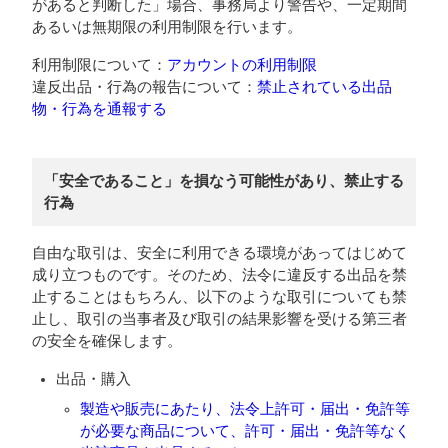
があると判断した」場合、事務局より警告や、一定期間
あるいは無期限の利用制限を行います。
利用制限について：
アカウントの利用制限
違反出品・行為の報告について：
禁止されている出品
物・行為を通報する
「安全であること」を損なう可能性があり、禁止する
行為
自由な取引は、安全に利用できる環境があってはじめて
成り立つものです。そのため、法令に違反する出品を禁
止することはもちろん、以下のような取引についても禁
止し、取引の当事者及び取引の結果影響を受ける第三者
の安全を確保します。
出品・購入
製造や販売にあたり、法令上許可・届出・免許等
が必要な商品について、許可・届出・免許等なく