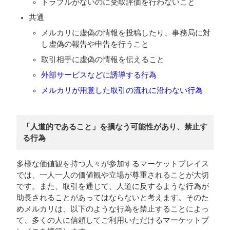
トラブルがないのに受取評価を行わないこと
共通
メルカリに虚偽の情報を投稿したり、事務局に対
し虚偽の報告や申告を行うこと
取引相手に虚偽の情報を伝えること
外部サービスなどに誘導する行為
メルカリが用意した取引の流れに沿わない行為
「人道的であること」を損なう可能性があり、禁止す
る行為
多様な価値観を持つ人々が参加するマーケットプレイス
では、一人一人の価値観や立場が尊重されることが大切
です。また、取引を通じて、人道に反するような行為が
助長されることがあってはならないと考えます。そのた
めメルカリは、以下のような行為を禁止することによっ
て、多くの人に信頼してご利用いただけるマーケットプ