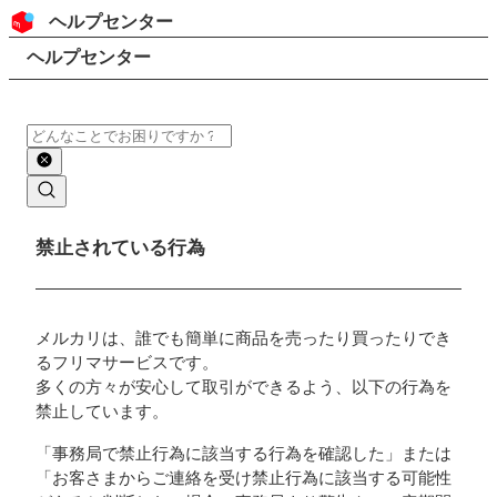
コンテンツにスキップ
ヘッダー
ヘルプセンター
検索
パンくずリスト
ヘルプセンター
検索
メインコンテンツ
禁止されている行為
メルカリは、誰でも簡単に商品を売ったり買ったりでき
るフリマサービスです。
多くの方々が安心して取引ができるよう、以下の行為を
禁止しています。
「事務局で禁止行為に該当する行為を確認した」または
「お客さまからご連絡を受け禁止行為に該当する可能性