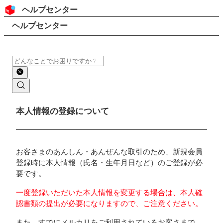
コンテンツにスキップ
ヘッダー
ヘルプセンター
検索
パンくずリスト
ヘルプセンター
検索
メインコンテンツ
本人情報の登録について
お客さまのあんしん・あんぜんな取引のため、新規会員
登録時に本人情報（氏名・生年月日など）のご登録が必
要です。
一度登録いただいた本人情報を変更する場合は、本人確
認書類の提出が必要になりますので、ご注意ください。
また、すでにメルカリをご利用されているお客さまで、