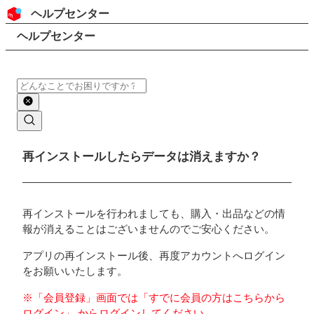
コンテンツにスキップ
ヘッダー
ヘルプセンター
検索
パンくずリスト
ヘルプセンター
検索
メインコンテンツ
再インストールしたらデータは消えますか？
再インストールを行われましても、購入・出品などの情
報が消えることはございませんのでご安心ください。
アプリの再インストール後、再度アカウントへログイン
をお願いいたします。
※「会員登録」画面では「すでに会員の方はこちらから
ログイン」 からログインしてください