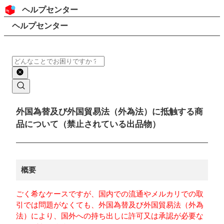
コンテンツにスキップ
ヘッダー
ヘルプセンター
検索
パンくずリスト
ヘルプセンター
検索
メインコンテンツ
外国為替及び外国貿易法（外為法）に抵触する商
品について（禁止されている出品物）
概要
ごく希なケースですが、国内での流通やメルカリでの取
引では問題がなくても、外国為替及び外国貿易法（外為
法）により、国外への持ち出しに許可又は承認が必要な