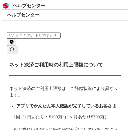
コンテンツにスキップ
ヘッダー
ヘルプセンター
検索
パンくずリスト
ヘルプセンター
検索
メインコンテンツ
ネット決済ご利用時の利用上限額について
ネット決済のご利用上限額は、ご登録状況により異なり
ます。
アプリでかんたん本人確認が完了しているお客さま
1回／1日あたり：¥100万（1ヶ月あたり¥300万）
※お支払い用銀行口座の登録が完了しているお客さま