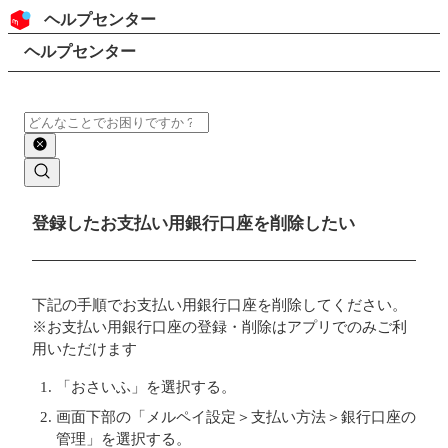
コンテンツにスキップ
ヘッダー
ヘルプセンター
検索
パンくずリスト
ヘルプセンター
検索
メインコンテンツ
登録したお支払い用銀行口座を削除したい
下記の手順でお支払い用銀行口座を削除してください。
※お支払い用銀行口座の登録・削除はアプリでのみご利
用いただけます
「おさいふ」を選択する。
画面下部の「メルペイ設定＞支払い方法＞銀行口座の
管理」を選択する。