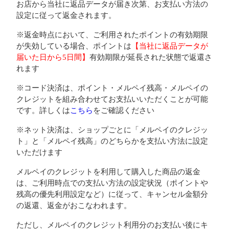
お店から当社に返品データが届き次第、お支払い方法の
設定に従って返金されます。
※返金時点において、ご利用されたポイントの有効期限
が失効している場合、ポイントは
【当社に返品データが
届いた日から5日間】
有効期限が延長された状態で返還さ
れます
※コード決済は、ポイント・メルペイ残高・メルペイの
クレジットを組み合わせてお支払いいただくことが可能
です。詳しくは
こちら
をご確認ください
※ネット決済は、ショップごとに「メルペイのクレジッ
ト」と「メルペイ残高」のどちらかを支払い方法に設定
いただけます
メルペイのクレジットを利用して購入した商品の返金
は、ご利用時点での支払い方法の設定状況（ポイントや
残高の優先利用設定など）に従って、キャンセル金額分
の返還、返金がおこなわれます。
ただし、メルペイのクレジット利用分のお支払い後にキ