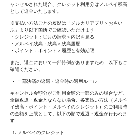
ャンセルされた場合、クレジット利用分はメルペイ残高
として返金いたします。
※支払い方法ごとの履歴は「メルカリアプリ＞おさい
ふ」より以下箇所でご確認いただけます
・クレジット：〇月の請求＞内訳を見る
・メルペイ残高：残高＞残高履歴
・ポイント：ポイント＞履歴と有効期限
また、返金において一部特例がありますため、以下もご
確認ください。
一部決済の返還・返金時の適用ルール
キャンセル金額分がご利用金額の一部のみの場合など、
全額返還・返金とならない場合、各支払い方法（メルペ
イ残高・ポイント・メルペイのクレジット）のご利用時
の金額を上限として、以下の順で返還・返金が行われま
す
メルペイのクレジット