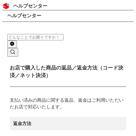
コンテンツにスキップ
ヘッダー
ヘルプセンター
検索
パンくずリスト
ヘルプセンター
検索
メインコンテンツ
お店で購入した商品の返品／返金方法（コード決
済／ネット決済）
支払い済みの商品に関する返品、返金はご利用いただい
たお店で対応いたします。
返金方法