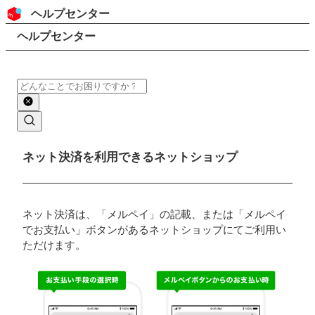
コンテンツにスキップ
ヘッダー
ヘルプセンター
検索
パンくずリスト
ヘルプセンター
検索
メインコンテンツ
ネット決済を利用できるネットショップ
ネット決済は、「メルペイ」の記載、または「メルペイ
でお支払い」ボタンがあるネットショップにてご利用い
ただけます。