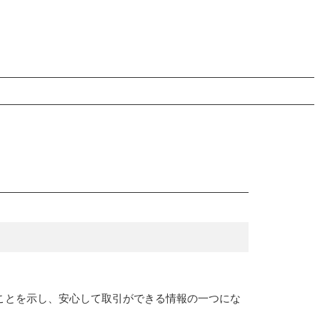
。
ことを示し、安心して取引ができる情報の一つにな