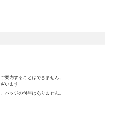
にご案内することはできません。
ございます
合、バッジの付与はありません。