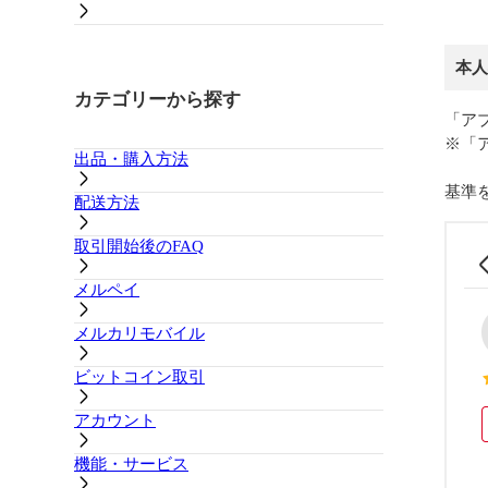
本人
カテゴリーから探す
「ア
※「
出品・購入方法
基準
配送方法
取引開始後のFAQ
メルペイ
メルカリモバイル
ビットコイン取引
アカウント
機能・サービス