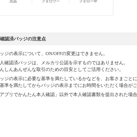
確認済バッジの注意点
ッジの表示について、ON/OFFの変更はできません。
人確認済バッジは、メルカリ公認を示すものではありません。
んしんあんぜんな取引のための目安としてご活用ください。
ッジの表示に必要な基準を満たしているかなどを、お客さまごと
基準を満たしてからバッジの表示までにお時間をいただく場合が
アプリでかんたん本人確認」以外で本人確認書類を提出された場