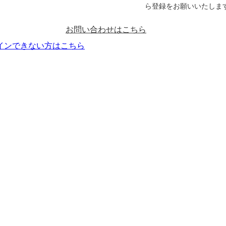
ら登録をお願いいたしま
お問い合わせはこちら
インできない方はこちら