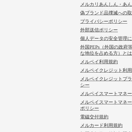
メルカリあんしん・あん
偽ブランド品撲滅への取
プライバシーポリシー
外部送信ポリシー
個人データの安全管理に
外国PEPs（外国の政府
な地位を占める方）とは
メルペイ利用規約
メルペイクレジット利用
メルペイクレジットプラ
シー
メルペイスマートマネー
メルペイスマートマネー
ポリシー
電磁交付規約
メルカード利用規約