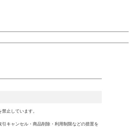
を禁止しています。
取引キャンセル・商品削除・利用制限などの措置を