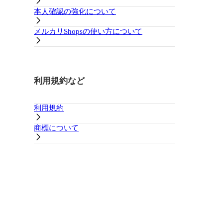
本人確認の強化について
メルカリShopsの使い方について
利用規約など
利用規約
商標について