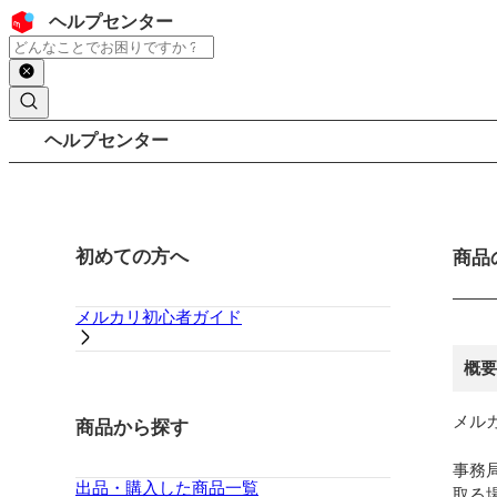
コンテンツにスキップ
ヘッダー
ヘルプセンター
検索
パンくずリスト
ヘルプセンター
サイドバー
初めての方へ
メイ
商品
メルカリ初心者ガイド
概要
メル
商品から探す
事務
出品・購入した商品一覧
取る