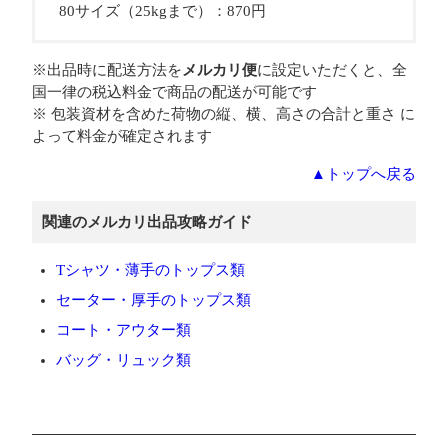
80サイズ（25kgまで）：870円
※出品時に配送方法を
メルカリ便
に設定いただくと、全
国一律の税込料金で商品の配送が可能です
※ 包装資材を含めた荷物の縦、横、高さの合計と重さ に
よって料金が確定されます
▲トップへ戻る
関連のメルカリ出品攻略ガイド
Tシャツ・薄手のトップス類
セーター・厚手のトップス類
コート・アウター類
バッグ・リュック類