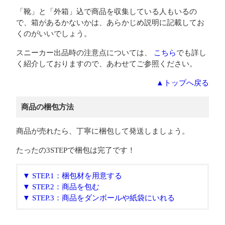
「靴」と「外箱」込で商品を収集している人もいるの
で、箱があるかないかは、あらかじめ説明に記載してお
くのがいいでしょう。
スニーカー出品時の注意点については、
こちら
でも詳し
く紹介しておりますので、あわせてご参照ください。
▲トップへ戻る
商品の梱包方法
商品が売れたら、丁寧に梱包して発送しましょう。
たったの3STEPで梱包は完了です！
▼ STEP.1：梱包材を用意する
▼ STEP.2：商品を包む
▼ STEP.3：商品をダンボールや紙袋にいれる