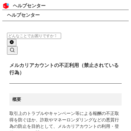
コンテンツにスキップ
ヘッダー
ヘルプセンター
検索
パンくずリスト
ヘルプセンター
検索
メインコンテンツ
メルカリアカウントの不正利用（禁止されている
行為）
概要
取引上のトラブルやキャンペーン等による報酬の不正取
得を防ぐほか、詐欺やマネーロンダリングなどの悪質行
為の防止を目的として、メルカリアカウントの利用・登