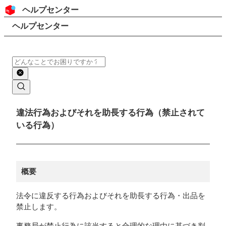
コンテンツにスキップ
ヘッダー
ヘルプセンター
検索
パンくずリスト
ヘルプセンター
検索
メインコンテンツ
違法行為およびそれを助長する行為（禁止されて
いる行為）
概要
法令に違反する行為およびそれを助長する行為・出品を
禁止します。