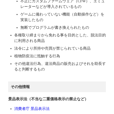
不正にカスタムファームウェア（CFW）、エミュ
レーターなどが導入されているもの
ゲームに備わっていない機能（自動操作など）を
実装したもの
無断でプログラムが書き換えられたもの
各種取り締まりから免れる事を目的とした、脱法目的
に利用される商品
法令により所持や売買が禁じられている商品
植物防疫法に抵触する行為
その他違法行為、違法商品の販売およびそれを助長す
ると判断するもの
その他情報
景品表示法（不当な二重価格表示の禁止など）
消費者庁 景品表示法