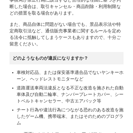
事務局が禁止行為に該当すると合理的な理由に基づき判
断した場合は、取引キャンセル・商品削除・利用制限な
どの措置を取る場合があります。
また、商品自体に問題がない場合でも、景品表示法や特
定商取引法など、通信販売事業者に関するルールを定め
る法令に抵触してしまうケースもありますので、十分ご
留意ください。
どのようなものが違反になりますか？
車検対応品、または保安基準適合品でないヤンキーホ
ーン、ヘッドレストモニターなど
道路運送車両法違反となる不正な改造を施された自動
車体及び自動二輪車、ナンバープレートカバー、シー
トベルトキャンセラー、中古エアバック等
チート行為や違法行為につながる恐れのある改造を施
したゲーム機、携帯端末、またはそのためのプログラ
ム