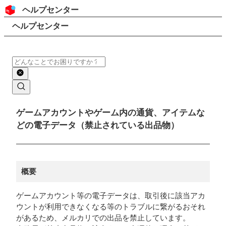
コンテンツにスキップ
ヘッダー
ヘルプセンター
検索
パンくずリスト
ヘルプセンター
検索
メインコンテンツ
ゲームアカウントやゲーム内の通貨、アイテムな
どの電子データ（禁止されている出品物）
概要
ゲームアカウント等の電子データは、取引後に該当アカ
ウントが利用できなくなる等のトラブルに繋がるおそれ
があるため、メルカリでの出品を禁止しています。