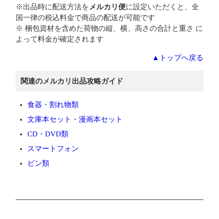
※出品時に配送方法を
メルカリ便
に設定いただくと、全
国一律の税込料金で商品の配送が可能です
※ 梱包資材を含めた荷物の縦、横、高さの合計と重さ に
よって料金が確定されます
▲トップへ戻る
関連のメルカリ出品攻略ガイド
食器・割れ物類
文庫本セット・漫画本セット
CD・DVD類
スマートフォン
ビン類