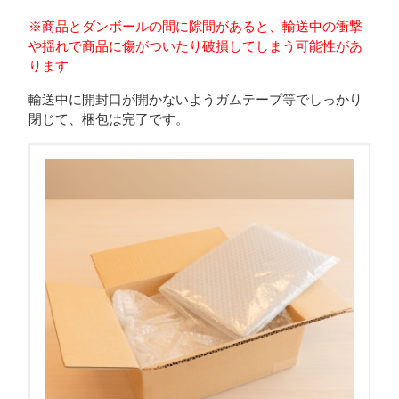
※商品とダンボールの間に隙間があると、輸送中の衝撃
や揺れで商品に傷がついたり破損してしまう可能性があ
ります
輸送中に開封口が開かないようガムテープ等でしっかり
閉じて、梱包は完了です。