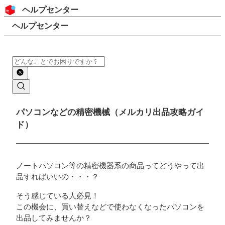
コンテンツにスキップ
ヘッダー
ヘルプセンター
検索
パンくずリスト
ヘルプセンター
検索
メインコンテンツ
パソコンなどの精密機械（メルカリ出品攻略ガイ
ド）
ノートパソコン等の精密機器系の商品ってどうやって出
品すればいいの・・・？
そう感じている人必見！
この機会に、買い替えなどで使わなくなったパソコンを
出品してみませんか？