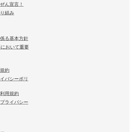
ぜん宣言！
り組み
係る基本方針
等において重要
規約
イバシーポリ
利用規約
プライバシー