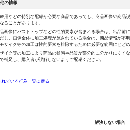
他の情報
療用などの特別な配慮が必要な商品であっても、商品画像や商品
なることがあります。
品画像にバストトップなどの性的要素が含まれる場合は、出品前
だし、画像全体に加工処理が施されている場合は、商品情報が不
モザイク等の加工は性的要素を排除するために必要な範囲にとど
ザイク等の加工により商品の状態や品質が部分的に分かりにくく
で補足し、購入者が誤解しないようご配慮ください。
されている行為一覧に戻る
解決しない場合