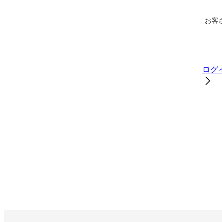
お客
ログ