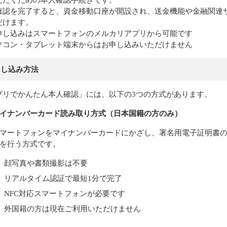
ただくための本人確認手続きです。
確認を完了すると、資金移動口座が開設され、送金機能や金融関連
だけます。
申し込みはスマートフォンのメルカリアプリから可能です
ソコン・タブレット端末からはお申し込みいただけません
申し込み方法
プリでかんたん本人確認」には、以下の3つの方式があります。
イナンバーカード読み取り方式（日本国籍の方のみ）
マートフォンをマイナンバーカードにかざし、署名用電子証明書の
を行う方式です。
顔写真や書類撮影は不要
リアルタイム認証で最短1分で完了
NFC対応スマートフォンが必要です
外国籍の方は現在ご利用いただけません