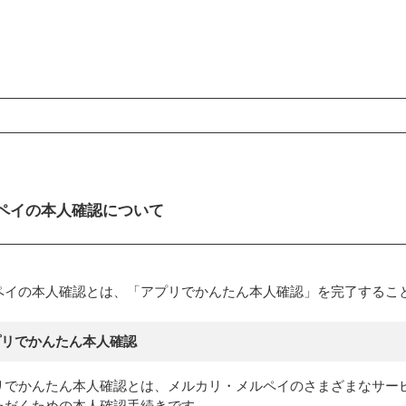
ンコンテンツ
ペイの本人確認について
ペイの本人確認とは、「アプリでかんたん本人確認」を完了するこ
プリでかんたん本人確認
リでかんたん本人確認とは、メルカリ・メルペイのさまざまなサー