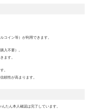
メルコイン等）が利用できます。
ト購入不要）。
できます。
ます。
る信頼性が高まります。
かんたん本人確認は完了しています。