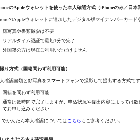
PhoneのAppleウォレットを使った本人確認方式（iPhoneのみ／日
PhoneのAppleウォレットに追加したデジタル版マイナンバーカー
顔写真や書類撮影は不要
リアルタイム認証で最短1分で完了
外国籍の方は現在ご利用いただけません
撮り方式（国籍問わず利用可能）
人確認書類と顔写真をスマートフォンで撮影して提出する方式で
国籍を問わず利用可能
通常は数時間で完了しますが、申込状況や提出内容によっては数
てお申し込みください
リでかんたん本人確認については
こちら
もご参考ください。
用いただける本人確認書類