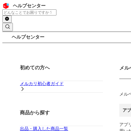
コンテンツにスキップ
ヘッダー
ヘルプセンター
検索
パンくずリスト
ヘルプセンター
サイドバー
初めての方へ
メイ
メル
メルカリ初心者ガイド
メル
ア
商品から探す
アプ
出品・購入した商品一覧