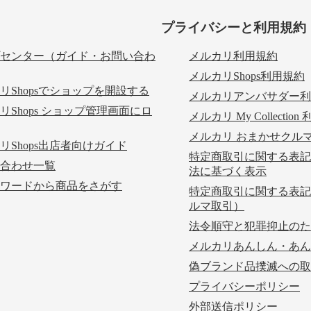
プライバシーと利用規約
センター（ガイド・お問い合わ
メルカリ利用規約
メルカリShops利用規約
リShopsでショップを開設する
メルカリアンバサダー利
リShops ショップ管理画面にロ
メルカリ My Collectio
メルカリ おまかせクル
リShops出店者向けガイド
特定商取引に関する表記
合わせ一覧
法に基づく表示
ワードから商品をさがす
特定商取引に関する表記
ルマ取引）
法令順守と犯罪抑止のた
メルカリあんしん・あん
偽ブランド品撲滅への取
プライバシーポリシー
外部送信ポリシー