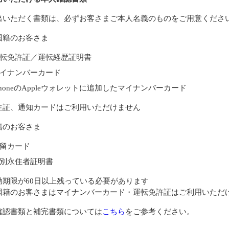
出いただく書類は、必ずお客さまご本人名義のものをご用意くださ
国籍のお客さま
転免許証／運転経歴証明書
イナンバーカード
PhoneのAppleウォレットに追加したマイナンバーカード
生証、通知カードはご利用いただけません
籍のお客さま
留カード
別永住者証明書
効期限が60日以上残っている必要があります
国籍のお客さまはマイナンバーカード・運転免許証はご利用いただ
確認書類と補完書類については
こちら
をご参考ください。