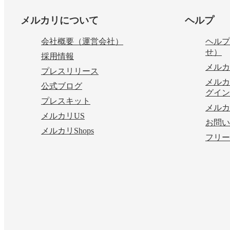
フッター
メルカリについて
ヘルプ
会社概要（運営会社）
ヘルプ
せ）
採用情報
メルカ
プレスリリース
メルカ
公式ブログ
グイン
プレスキット
メルカ
メルカリUS
お問い
メルカリShops
フリー