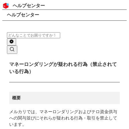
コンテンツにスキップ
ヘッダー
ヘルプセンター
検索
パンくずリスト
ヘルプセンター
検索
メインコンテンツ
マネーロンダリングが疑われる行為（禁止されて
いる行為）
概要
メルカリでは、マネーロンダリングおよびテロ資金供与
への関与並びにそれらが疑われる行為・取引を禁止して
います。