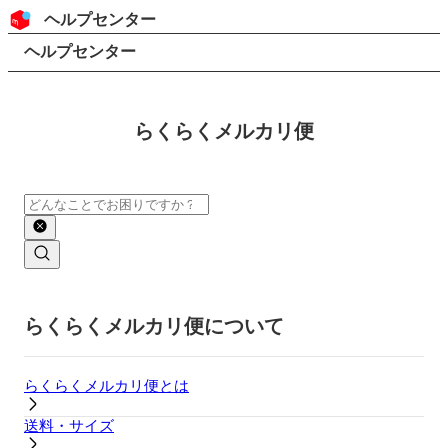
コンテンツにスキップ
ヘッダー
ヘルプセンター
検索
パンくずリスト
ヘルプセンター
らくらくメルカリ便
検索
メインコンテンツ
らくらくメルカリ便について
らくらくメルカリ便とは
送料・サイズ