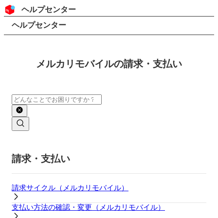
コンテンツにスキップ
ヘッダー
ヘルプセンター
検索
パンくずリスト
ヘルプセンター
メルカリモバイルの請求・支払い
検索
メインコンテンツ
請求・支払い
請求サイクル（メルカリモバイル）
支払い方法の確認・変更（メルカリモバイル）