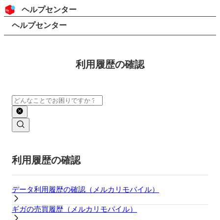
コンテンツにスキップ
ヘッダー
ヘルプセンター
検索
パンくずリスト
ヘルプセンター
利用履歴の確認
検索
メインコンテンツ
利用履歴の確認
データ利用履歴の確認（メルカリモバイル）
ギガの売買履歴（メルカリモバイル）