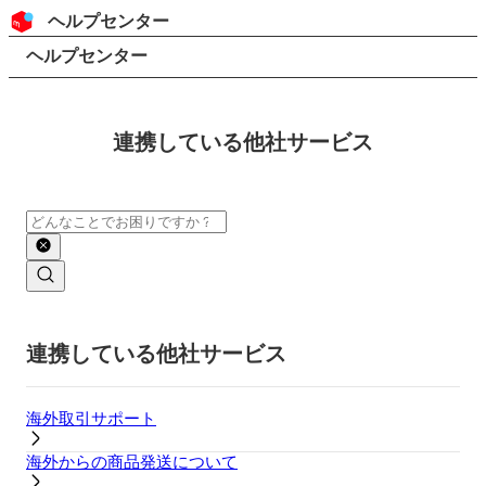
コンテンツにスキップ
ヘッダー
ヘルプセンター
検索
パンくずリスト
ヘルプセンター
連携している他社サービス
検索
メインコンテンツ
連携している他社サービス
海外取引サポート
海外からの商品発送について